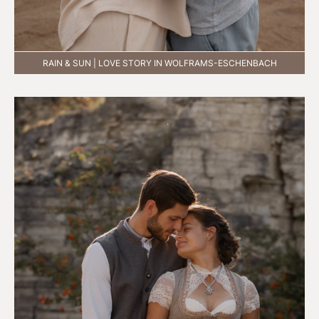
RAIN & SUN | LOVE STORY IN WOLFRAMS-ESCHENBACH