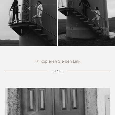
Kopieren Sie den Link
PAARE