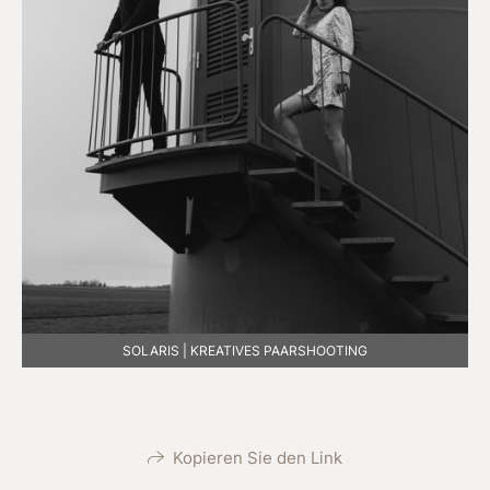
SOLARIS | KREATIVES PAARSHOOTING
Kopieren Sie den Link