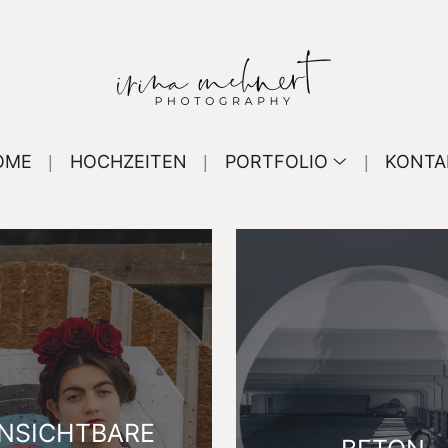
OME
HOCHZEITEN
PORTFOLIO
KONTA
NSICHTBARE