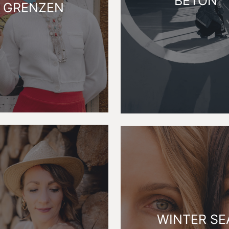
BETON
GRENZEN
WINTER SE