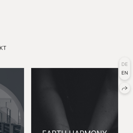
KT
DE
EN