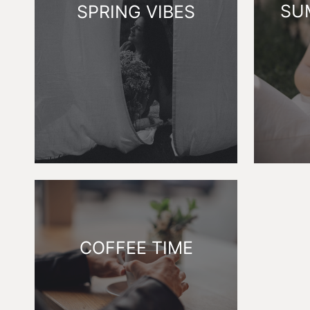
SU
SPRING VIBES
COFFEE TIME