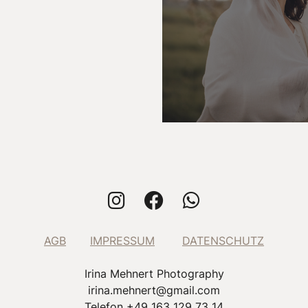
AGB
IMPRESSUM
DATENSCHUTZ
Irina Mehnert Photography
irina.mehnert@gmail.com
Telefon +49 163 129 73 14