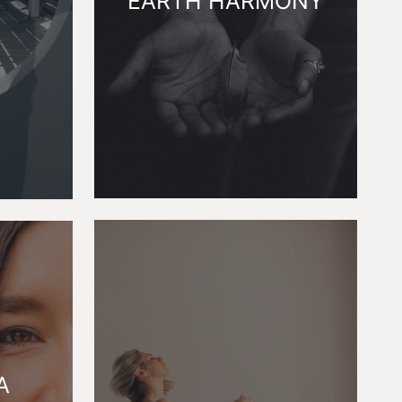
EARTH HARMONY
A