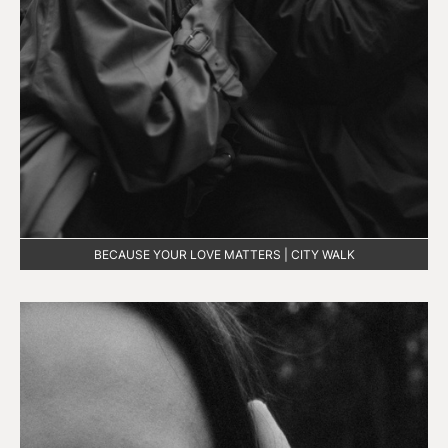
BECAUSE YOUR LOVE MATTERS | CITY WALK