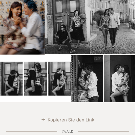
Kopieren Sie den Link
PAARE