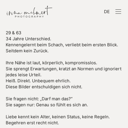
DE
29 & 63
34 Jahre Unterschied.
Kennengelernt beim Schach, verliebt beim ersten Blick.
Seitdem kein Zurück.
Ihre Nähe ist laut, körperlich, kompromisslos.
Sie sprengt Erwartungen, kratzt an Normen und ignoriert
jedes leise Urteil.
Heiß. Direkt. Unbequem ehrlich.
Diese Bilder entschuldigen sich nicht.
Sie fragen nicht: „Darf man das?“
Sie sagen nur: Genau so fühlt es sich an.
Liebe kennt kein Alter, keinen Status, keine Regeln.
Begehren erst recht nicht.