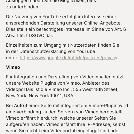
Ausloggen haben Sie die Möglichkeit, dies
zu unterbinden.
Die Nutzung von YouTube erfolgt im Interesse einer
ansprechenden Darstellung unserer Online-Angebote.
Dies stellt ein berechtigtes Interesse im Sinne von Art. 6
Abs. 1 lit. f DSGVO dar.
Einzelheiten zum Umgang mit Nutzerdaten finden Sie
in der Datenschutzerklärung von YouTube
unter:
https://www.google.de/intl/de/policies/privacy
.
Vimeo
Für Integration und Darstellung von Videoinhalten nutzt
unsere Website Plugins von Vimeo. Anbieter des
Videoportals ist die Vimeo Inc., 555 West 18th Street,
New York, New York 10011, USA.
Bei Aufruf einer Seite mit integriertem Vimeo-Plugin wird
eine Verbindung zu den Servern von Vimeo hergestellt.
Vimeo erfährt hierdurch, welche unserer Seiten Sie
aufgerufen haben. Vimeo erfährt Ihre IP-Adresse, selbst
wenn Sie nicht beim Videoportal eingeloggt sind oder