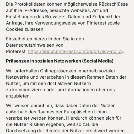
Die Protokolldaten können möglicherweise Rückschlüsse
auf Ihre IP-Adresse, besuchte Websites, Art und
Einstellungen des Browsers, Datum und Zeitpunkt der
Anfrage, Ihre Verwendungsweise von Pinterest sowie
Cookies zulassen.
Einzelheiten hierzu finden Sie in den
Datenschutzhinweisen von
Pinterest:
https://about.pinterest.com/de/privacy-policy
.
Präsenzen in sozialen Netzwerken (Social Media)
Wir unterhalten Onlinepräsenzen innerhalb sozialer
Netzwerke und verarbeiten in diesem Rahmen Daten der
Nutzer, um mit den dort aktiven Nutzern
zu kommunizieren oder um Informationen über uns
anzubieten.
Wir weisen darauf hin, dass dabei Daten der Nutzer
außerhalb des Raumes der Europäischen Union
verarbeitet werden können. Hierdurch können sich für
die Nutzer Risiken ergeben, weil so z.B. die
Durchsetzung der Rechte der Nutzer erschwert werden