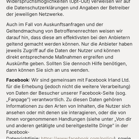
Widerspruchsmöglichkeiten (Opt-Out) verweisen wir auf
die Datenschutzerklärungen und Angaben der Betreiber
der jeweiligen Netzwerke.
Auch im Fall von Auskunftsanfragen und der
Geltendmachung von Betroffenenrechten weisen wir
darauf hin, dass diese am effektivsten bei den Anbietern
geltend gemacht werden können. Nur die Anbieter haben
jeweils Zugriff auf die Daten der Nutzer und können
direkt entsprechende Maßnahmen ergreifen und
Auskünfte geben. Sollten Sie dennoch Hilfe benötigen,
dann können Sie sich an uns wenden.
Facebook
: Wir sind gemeinsam mit Facebook Irland Ltd.
für die Erhebung (jedoch nicht die weitere Verarbeitung)
von Daten der Besucher unserer Facebook-Seite (sog.
„Fanpage“) verantwortlich. Zu diesen Daten gehören
Informationen zu den Arten von Inhalten, die Nutzer sich
ansehen oder mit denen sie interagieren, oder die von
ihnen vorgenommenen Handlungen (siehe unter „Von dir
und anderen getätigte und bereitgestellte Dinge“ in der
Facebook-
Datenrichtlinie:
https://www.facebook.com/policy
), sowie