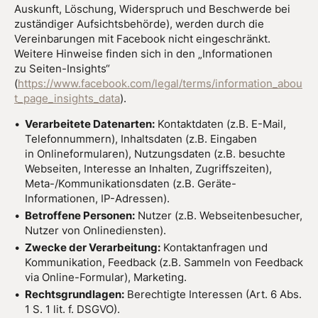
Auskunft, Löschung, Widerspruch und Beschwerde bei
zuständiger Aufsichtsbehörde), werden durch die
Vereinbarungen mit Facebook nicht eingeschränkt.
Weitere Hinweise finden sich in den „Informationen
zu Seiten-Insights“
(
https://www.facebook.com/legal/terms/information_abou
t_page_insights_data
).
Verarbeitete Datenarten:
Kontaktdaten (z.B. E-Mail,
Telefonnummern), Inhaltsdaten (z.B. Eingaben
in Onlineformularen), Nutzungsdaten (z.B. besuchte
Webseiten, Interesse an Inhalten, Zugriffszeiten),
Meta-/Kommunikationsdaten (z.B. Geräte-
Informationen, IP-Adressen).
Betroffene Personen:
Nutzer (z.B. Webseitenbesucher,
Nutzer von Onlinediensten).
Zwecke der Verarbeitung:
Kontaktanfragen und
Kommunikation, Feedback (z.B. Sammeln von Feedback
via Online-Formular), Marketing.
Rechtsgrundlagen:
Berechtigte Interessen (Art. 6 Abs.
1 S. 1 lit. f. DSGVO).