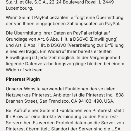
S.à.r.l. et Cie, S.C.A., 22-24 Boulevard Royal, L-2449
Luxembourg.
Wenn Sie mit PayPal bezahlen, erfolgt eine Übermittlung
der von Ihnen eingegebenen Zahlungsdaten an PayPal.
Die Übermittlung Ihrer Daten an PayPal erfolgt auf
Grundlage von Art. 6 Abs. 1 lit. a DSGVO (Einwilligung)
und Art. 6 Abs. 1 lit. b DSGVO (Verarbeitung zur Erfüllung
eines Vertrags). Ein Widerruf Ihrer bereits erteilten
Einwilligung ist jederzeit möglich. In der Vergangenheit
liegende Datenverarbeitungsvorgänge bleiben bei einem
Widerruf wirksam.
Pinterest Plugin
Unserer Website verwendet Funktionen des sozialen
Netzwerkes Pinterest. Anbieter ist die Pinterest Inc., 808
Brannan Street, San Francisco, CA 94103-490, USA.
Bei Aufruf einer Seite mit Funktionen von Pinterest, stellt
Ihr Browser eine direkte Verbindung zu den Pinterest-
Servern her. Es werden Protokolldaten an die Server von
Pinterest übermittelt. Standort der Server sind die USA.