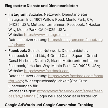
Eingesetzte Dienste und Diensteanbieter:
Instagram:
Soziales Netzwerk; Dienstanbieter:
Instagram Inc., 1601 Willow Road, Menlo Park, CA,
94025, USA, Mutterunternehmen: Facebook, 1 Hacker
Way, Menlo Park, CA 94025, USA;
Website:
https://www.instagram.com
;
Datenschutzerklärung:
https://instagram.com/about/leg
al/privacy
.
Facebook:
Soziales Netzwerk; Dienstanbieter:
Facebook Ireland Ltd., 4 Grand Canal Square, Grand
Canal Harbour, Dublin 2, Irland, Mutterunternehmen:
Facebook, 1 Hacker Way, Menlo Park, CA 94025, USA;
Website:
https://www.facebook.com
;
Datenschutzerklärung:
https://www.facebook.com/abou
t/privacy
; Widerspruchsmöglichkeit (Opt-Out):
Einstellungen für
Werbeanzeigen:
https://www.facebook.com/adpreferen
ces/ad_settings
(Login bei Facebook ist erforderlich).
Google AdWords und Google Conversion-Tracking