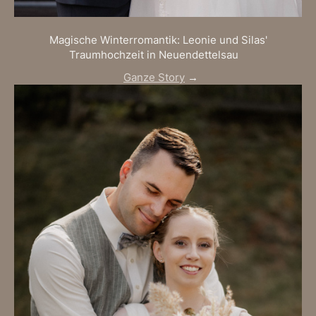
Magische Winterromantik: Leonie und Silas'
Traumhochzeit in Neuendettelsau
Ganze Story
→