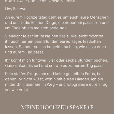
EUER TAG. EURE LIEBE. OHNE STRESS.
Hey ihr zwei,
An eurem Hochzeitstag geht es um euch, eure Menschen
und um all die kleinen Dinge, die nebenbei passieren und
am Ende oft am meisten bedeuten.
Vielleicht feiert ihr im kleinen Kreis. Vielleicht möchtet
ihr auch nur ein paar Stunden eures Tages festhalten
lassen. So oder so: Ich begleite euch so, wie es zu euch
und eurem Tag passt.
Ihr könnt mich für zwei, vier oder sechs Stunden buchen.
Ganz unkompliziert und so, wie es zu eurem Tag passt.
Kein steifes Programm und keine gestellten Fotos, bei
denen ihr nicht wisst, wohin mit euren Händen. Ich bin
mittendrin, aber nie im Weg – und fotografiere euren Tag
so, wie er ist.
MEINE HOCHZEITSPAKETE