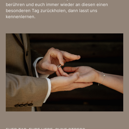
berühren und euch immer wieder an diesen einen
besonderen Tag zurückholen, dann lasst uns
kennenlernen.