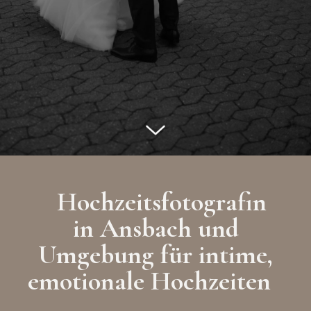
Hochzeitsfotografin
in Ansbach und
Umgebung für intime,
emotionale Hochzeiten