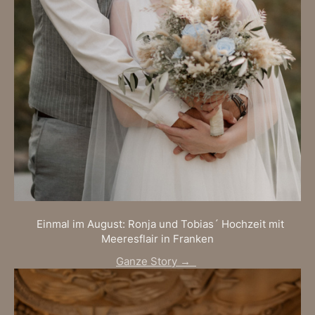
Einmal im August: Ronja und Tobias´ Hochzeit mit
Meeresflair in Franken
Ganze Story →