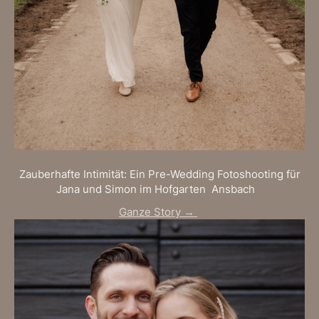
Zauberhafte Intimität: Ein Pre-Wedding Fotoshooting für
Jana und Simon im Hofgarten Ansbach
Ganze Story →