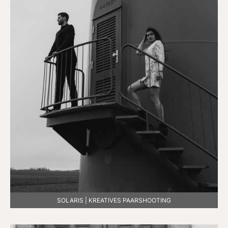
SOLARIS | KREATIVES PAARSHOOTING