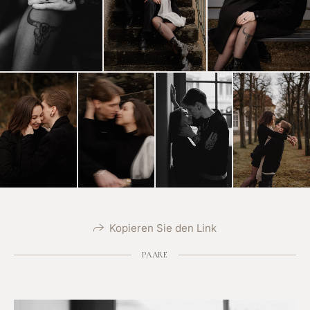
Kopieren Sie den Link
PAARE