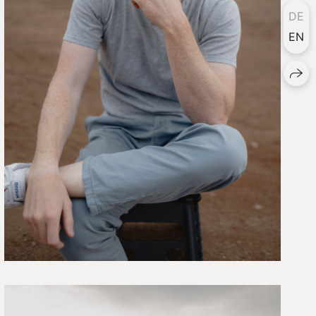
DE
EN