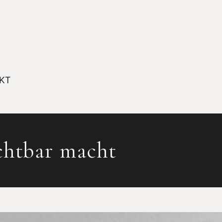
KT
sichtbar macht