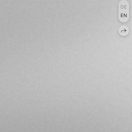
DE
EN