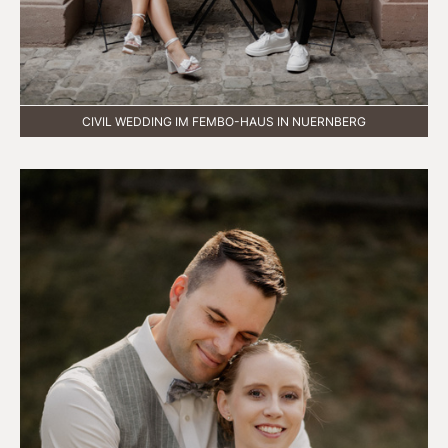
CIVIL WEDDING IM FEMBO-HAUS IN NUERNBERG