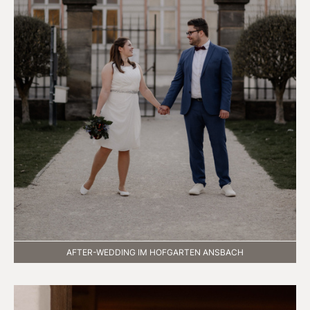
AFTER-WEDDING IM HOFGARTEN ANSBACH