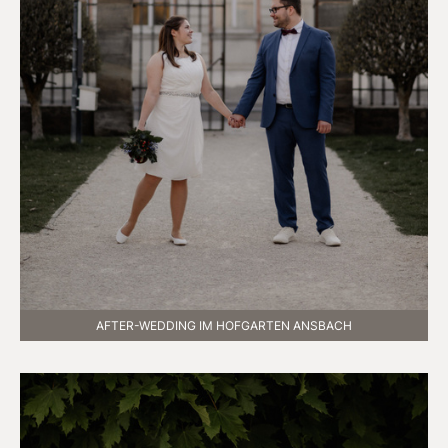
AFTER-WEDDING IM HOFGARTEN ANSBACH