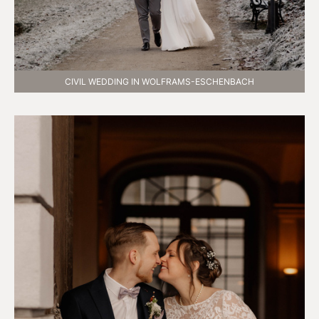
CIVIL WEDDING IN WOLFRAMS-ESCHENBACH