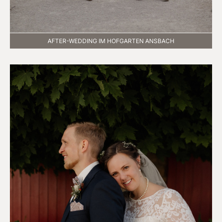
AFTER-WEDDING IM HOFGARTEN ANSBACH