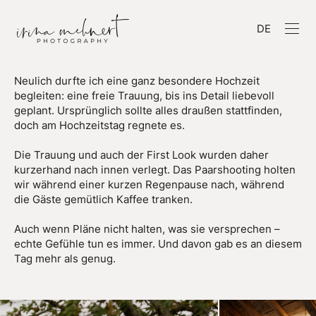
DE
Neulich durfte ich eine ganz besondere Hochzeit
begleiten: eine freie Trauung, bis ins Detail liebevoll
geplant. Ursprünglich sollte alles draußen stattfinden,
doch am Hochzeitstag regnete es.
Die Trauung und auch der First Look wurden daher
kurzerhand nach innen verlegt. Das Paarshooting holten
wir während einer kurzen Regenpause nach, während
die Gäste gemütlich Kaffee tranken.
Auch wenn Pläne nicht halten, was sie versprechen –
echte Gefühle tun es immer. Und davon gab es an diesem
Tag mehr als genug.