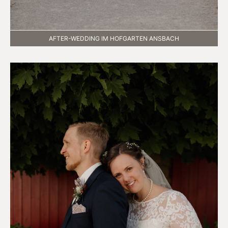
AFTER-WEDDING IM HOFGARTEN ANSBACH