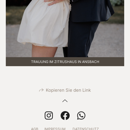
TRAUUNG IM ZITRUSHAUS IN ANSBACH
Kopieren Sie den Link
AGB
IMPRESSUM
DATENSCHUTZ