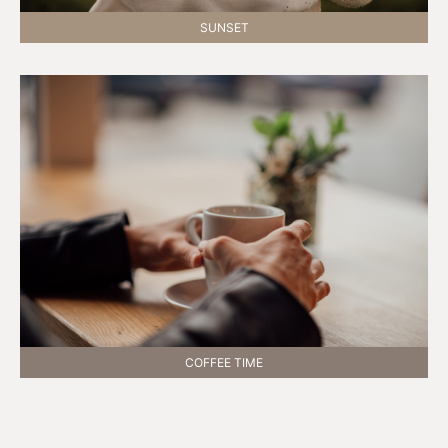
SUNSET
COFFEE TIME