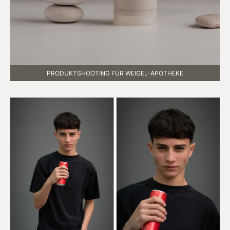
PRODUKTSHOOTING FÜR WEIGEL-APOTHEKE