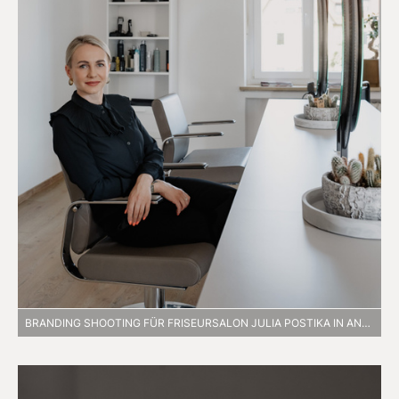
BRANDING SHOOTING FÜR FRISEURSALON JULIA POSTIKA IN ANSBACH