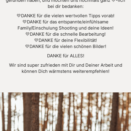
gefunden haben, und möchten uns nochmals ganz 💛-lich
bei dir bedanken:
💛DANKE für die vielen wertvollen Tipps vorab!
💛DANKE für das entspannte/einfühlsame
Family/Einschulung Shooting und deine Ideen!
💛DANKE für die schnelle Bearbeitung!
💛DANKE für deine Flexibilität!
💛DANKE für die vielen schönen Bilder!
DANKE für ALLES!
Wir sind super zufrieden mit Dir und Deiner Arbeit und
können Dich wärmstens weiterempfehlen!