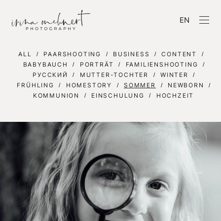
EN
ALL
PAARSHOOTING
BUSINESS
CONTENT
BABYBAUCH
PORTRÄT
FAMILIENSHOOTING
РУССКИЙ
MUTTER-TOCHTER
WINTER
FRÜHLING
HOMESTORY
SOMMER
NEWBORN
KOMMUNION
EINSCHULUNG
HOCHZEIT