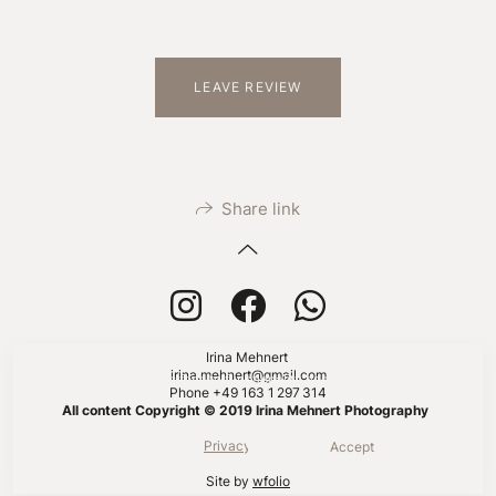
LEAVE REVIEW
Share link
Irina Mehnert
irina.mehnert@gmail.com
This site uses cookies for site functionality and traffic analysis.
Phone +49 163 1 297 314
Privacy policy
All content Copyright © 2019 Irina Mehnert Photography
Privacy policy
Reject
Accept
Site by
wfolio