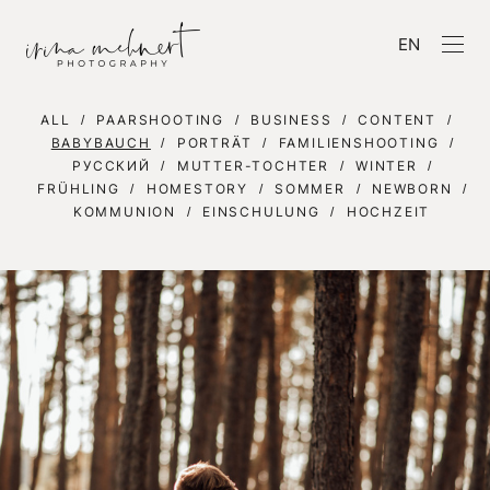
EN
ALL
PAARSHOOTING
BUSINESS
CONTENT
BABYBAUCH
PORTRÄT
FAMILIENSHOOTING
РУССКИЙ
MUTTER-TOCHTER
WINTER
FRÜHLING
HOMESTORY
SOMMER
NEWBORN
KOMMUNION
EINSCHULUNG
HOCHZEIT