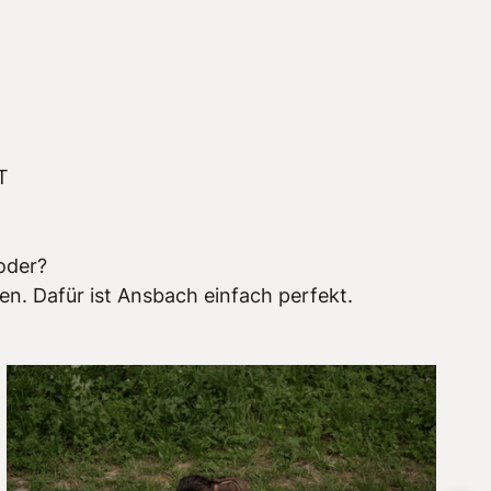
T
oder?
en. Dafür ist Ansbach einfach perfekt.