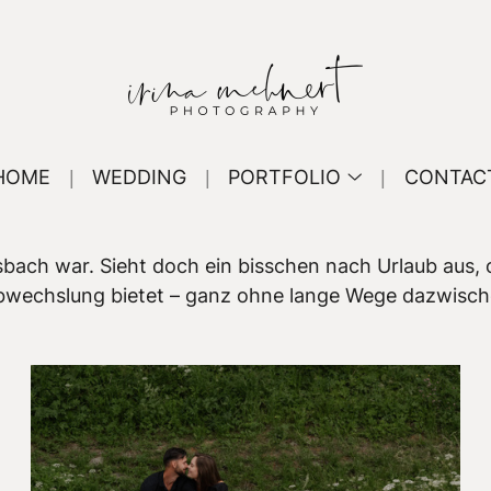
HOME
WEDDING
PORTFOLIO
CONTAC
bach war. Sieht doch ein bisschen nach Urlaub aus, 
 Abwechslung bietet – ganz ohne lange Wege dazwisch