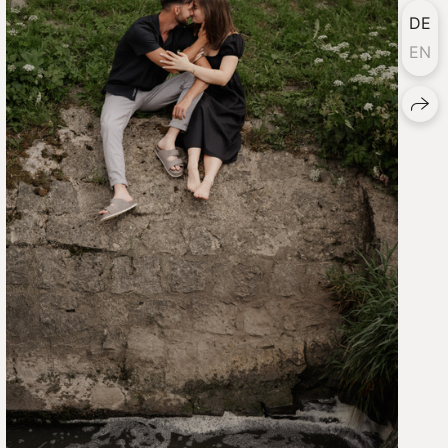
DE
EN