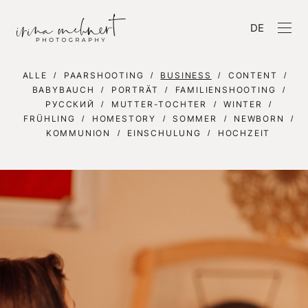
DE
ALLE
PAARSHOOTING
BUSINESS
CONTENT
BABYBAUCH
PORTRÄT
FAMILIENSHOOTING
РУССКИЙ
MUTTER-TOCHTER
WINTER
FRÜHLING
HOMESTORY
SOMMER
NEWBORN
KOMMUNION
EINSCHULUNG
HOCHZEIT