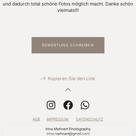
und dadurch total schöne Fotos möglich macht. Danke schön
vielmals!!!
BEWERTUNG SCHREIBEN
Kopieren Sie den Link
AGB
IMPRESSUM
DATENSCHUTZ
Irina Mehnert Photography
irina.mehnert@gmail.com
Diese Website verwendet Cookies für die Website-Funktionalität