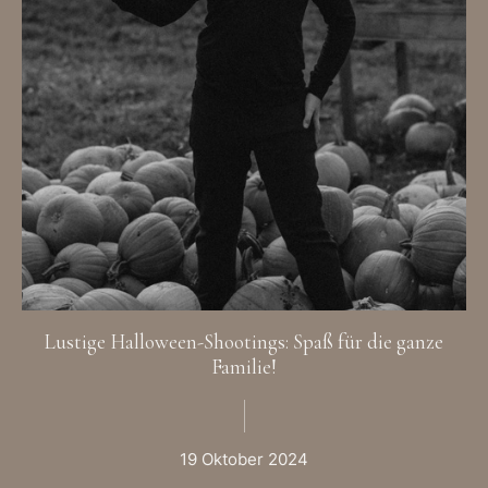
Lustige Halloween-Shootings: Spaß für die ganze
Familie!
19 Oktober 2024