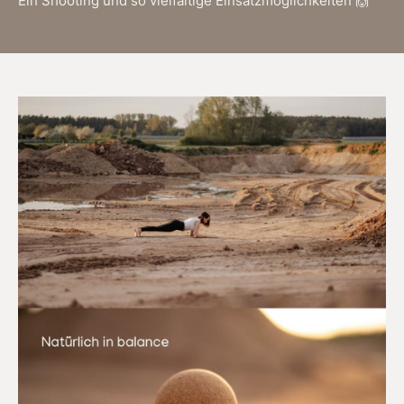
Ein Shooting und so vielfältige Einsatzmöglichkeiten 🙌