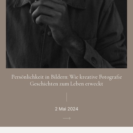
Persönlichkeit in Bildern: Wie kreative Fotografie
Geschichten zum Leben erweckt
2 Mai 2024