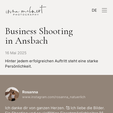
DE
Business Shooting
in Ansbach
16 Mai 2025
Hinter jedem erfolgreichen Auftritt steht eine starke
Persönlichkeit.
Rosanna
www.instagram.com/rosanna_natuerlich
Ich danke dir von ganzen Herzen. 🥰 Ich liebe die Bilder.