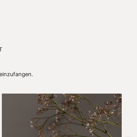
T
 einzufangen.