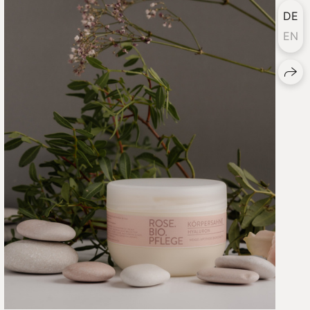
DE
EN